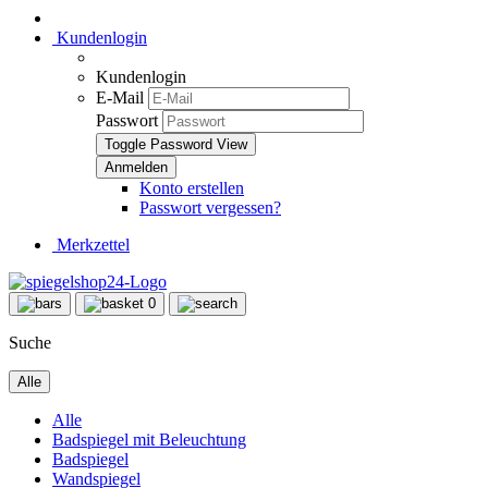
Kundenlogin
Kundenlogin
E-Mail
Passwort
Toggle Password View
Konto erstellen
Passwort vergessen?
Merkzettel
0
Suche
Alle
Alle
Badspiegel mit Beleuchtung
Badspiegel
Wandspiegel