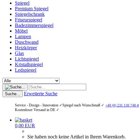
Spiegel
Premium Spiegel
Spiegelschrank
Friseurspiegel
Badezimmerspiegel
Möbel
Lampen
Duschwand
Heizkörper
Glas
Lichtspiegel
Kristallspiegel
Ledspiegel
Erweiterte Suche
Suche...
Service - Design - Innovation ✓
Spiegel nach Wunschmaß ✓
+49 (0) 231 130 748 4
Kostenloser Versand in DE ✓
0,00 EUR
Sie haben noch keine Artikel in Ihrem Warenkorb.