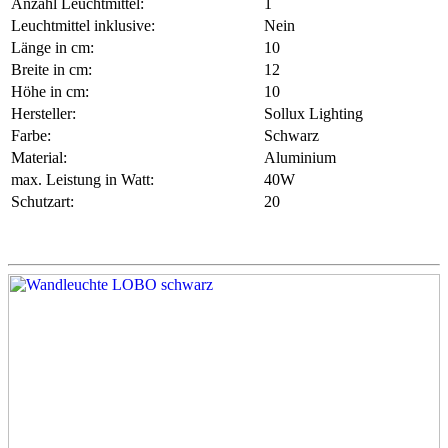
Anzahl Leuchtmittel:
1
Leuchtmittel inklusive:
Nein
Länge in cm:
10
Breite in cm:
12
Höhe in cm:
10
Hersteller:
Sollux Lighting
Farbe:
Schwarz
Material:
Aluminium
max. Leistung in Watt:
40W
Schutzart:
20