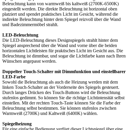
Beleuchtung kann von warmweiß bis kaltweiß (2700K-6500K)
eingestellt werden. Die direkte Beleuchtung ist horizontal oben
platziert und spendet praktisches Licht im Gesicht, während die
indirekte Beleuchtung hinter dem Spiegel reizvoll über die Wand
und Badezimmermöbel strahlt.
LED-Beleuchtung
Die LED-Beleuchtung dieses Designspiegels strahlt hinter dem
Spiegel ansprechend über die Wand und vorne über die beiden
horizontalen Lichtleisten für praktisches Licht im Gesicht aus. Die
Beleuchtung ist dimmbar, und sogar die Lichtfarbe kann nach Ihren
Wünschen angepasst werden.
Doppelter Touch-Schalter mit Dimmfunktion und einstellbarer
LED-Farbe
Sowohl die Beleuchtung als auch die Heizung werden mit dem
linken Touch-Schalter an der Vorderseite des Spiegels gesteuert.
Durch langes Drücken des Touch-Buttons wird die Beleuchtung
stufenlos gedimmt. So können Sie die richtige Lichtintensität selbst
einstellen. Mit der rechten Touch-Taste können Sie die Farbe der
Beleuchtung selbst bestimmen. Sie können stufenlos zwischen
Warmweiß (2700K) und Kaltweiß (6400K) wählen.
Spiegelheizung
Für eine einfache Bedienung verfügt dieser Lichtspiegel über eine