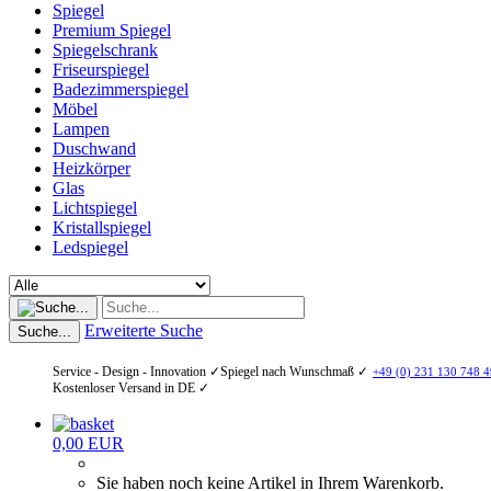
Spiegel
Premium Spiegel
Spiegelschrank
Friseurspiegel
Badezimmerspiegel
Möbel
Lampen
Duschwand
Heizkörper
Glas
Lichtspiegel
Kristallspiegel
Ledspiegel
Erweiterte Suche
Suche...
Service - Design - Innovation ✓
Spiegel nach Wunschmaß ✓
+49 (0) 231 130 748 4
Kostenloser Versand in DE ✓
0,00 EUR
Sie haben noch keine Artikel in Ihrem Warenkorb.