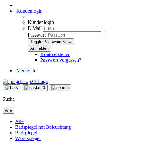
Kundenlogin
Kundenlogin
E-Mail
Passwort
Toggle Password View
Konto erstellen
Passwort vergessen?
Merkzettel
0
Suche
Alle
Alle
Badspiegel mit Beleuchtung
Badspiegel
Wandspiegel