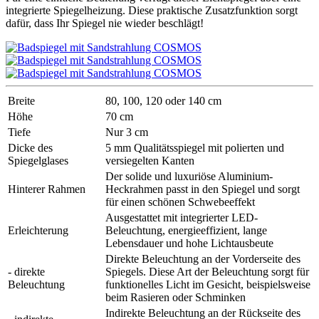
integrierte Spiegelheizung. Diese praktische Zusatzfunktion sorgt
dafür, dass Ihr Spiegel nie wieder beschlägt!
Breite
80, 100, 120 oder 140 cm
Höhe
70 cm
Tiefe
Nur 3 cm
Dicke des
5 mm Qualitätsspiegel mit polierten und
Spiegelglases
versiegelten Kanten
Der solide und luxuriöse Aluminium-
Hinterer Rahmen
Heckrahmen passt in den Spiegel und sorgt
für einen schönen Schwebeeffekt
Ausgestattet mit integrierter LED-
Erleichterung
Beleuchtung, energieeffizient, lange
Lebensdauer und hohe Lichtausbeute
Direkte Beleuchtung an der Vorderseite des
- direkte
Spiegels. Diese Art der Beleuchtung sorgt für
Beleuchtung
funktionelles Licht im Gesicht, beispielsweise
beim Rasieren oder Schminken
Indirekte Beleuchtung an der Rückseite des