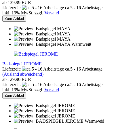
ab 139,99 EUR
Lieferzeit:
ca.5 - 16 Arbeitstage
inkl. 19% MwSt. zzgl.
Versand
Zum Artikel
Badspiegel JEROME
Lieferzeit:
ca.5 - 16 Arbeitstage
(Ausland abweichend)
ab 129,90 EUR
Lieferzeit:
ca.5 - 16 Arbeitstage
inkl. 19% MwSt. zzgl.
Versand
Zum Artikel