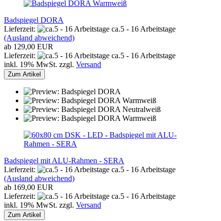
Badspiegel DORA
Lieferzeit:
ca.5 - 16 Arbeitstage
(Ausland abweichend)
ab 129,00 EUR
Lieferzeit:
ca.5 - 16 Arbeitstage
inkl. 19% MwSt. zzgl.
Versand
Zum Artikel
Badspiegel mit ALU-Rahmen - SERA
Lieferzeit:
ca.5 - 16 Arbeitstage
(Ausland abweichend)
ab 169,00 EUR
Lieferzeit:
ca.5 - 16 Arbeitstage
inkl. 19% MwSt. zzgl.
Versand
Zum Artikel