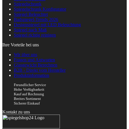
Spiegelschrank
Spiegelschrank Konfigurator
Spiegel Beleuchtet
Badspiegel-Trends 2026
Designspiegel mit LED Beleuchtung
Spiegel nach Maß
Spiegel richtig reinigen
Ihre Vorteile bei uns
Wir über uns
Fragen und Antworten
Glasgewicht Berechnen
B2B - Direkt vom Hersteller
Produktinformation
Freundlicher Service
Hohe Verfügbarkeit
Kauf auf Rechnung
Breites Sortiment
Sicherer Einkauf
Kontakt zu uns