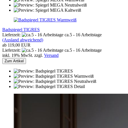
Badspiegel TIGRES
Lieferzeit:
ca.5 - 16 Arbeitstage
(Ausland abweichend)
ab 119,00 EUR
Lieferzeit:
ca.5 - 16 Arbeitstage
inkl. 19% MwSt. zzgl.
Versand
Zum Artikel