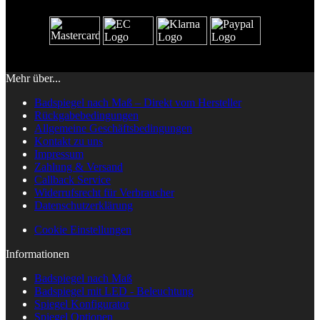
Mehr über...
Badspiegel nach Maß – Direkt vom Hersteller
Rückgabebedingungen
Allgemeine Geschäftsbedingungen
Kontakt zu uns
Impressum
Zahlung & Versand
Callback Service
Widerrufsrecht für Verbraucher
Datenschutzerklärung
Cookie Einstellungen
Informationen
Badspiegel nach Maß
Badspiegel mit LED - Beleuchtung
Spiegel Konfigurator
Spiegel Optionen