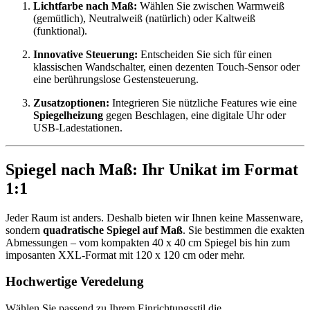
Lichtfarbe nach Maß:
Wählen Sie zwischen Warmweiß
(gemütlich), Neutralweiß (natürlich) oder Kaltweiß
(funktional).
Innovative Steuerung:
Entscheiden Sie sich für einen
klassischen Wandschalter, einen dezenten Touch-Sensor oder
eine berührungslose Gestensteuerung.
Zusatzoptionen:
Integrieren Sie nützliche Features wie eine
Spiegelheizung
gegen Beschlagen, eine digitale Uhr oder
USB-Ladestationen.
Spiegel nach Maß: Ihr Unikat im Format
1:1
Jeder Raum ist anders. Deshalb bieten wir Ihnen keine Massenware,
sondern
quadratische Spiegel auf Maß
. Sie bestimmen die exakten
Abmessungen – vom kompakten 40 x 40 cm Spiegel bis hin zum
imposanten XXL-Format mit 120 x 120 cm oder mehr.
Hochwertige Veredelung
Wählen Sie passend zu Ihrem Einrichtungsstil die