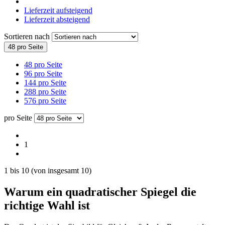
Lieferzeit aufsteigend
Lieferzeit absteigend
Sortieren nach
48 pro Seite
48 pro Seite
96 pro Seite
144 pro Seite
288 pro Seite
576 pro Seite
pro Seite
1
1
bis
10
(von insgesamt
10
)
Warum ein quadratischer Spiegel die
richtige Wahl ist