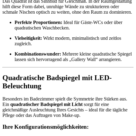
Das Quadrat ist das Sinnbild für Gleichmaß. In der Raumgestaltung
hilft diese Form dabei, unruhige Wände zu strukturieren oder
schmale Nischen optisch zu weiten, ohne den Raum zu dominieren.
Perfekte Proportionen:
Ideal für Gäste-WCs oder über
quadratischen Waschbecken.
Vielseitigkeit:
Wirkt modern, minimalistisch und zeitlos
zugleich.
Kombinationswunder:
Mehrere kleine quadratische Spiegel
lassen sich hervorragend als „Gallery Wall“ arrangieren.
Quadratische Badspiegel mit LED-
Beleuchtung
Besonders im Badezimmer spielt die Symmetrie ihre Stärken aus.
Ein
quadratischer Badspiegel mit Licht
sorgt für eine
gleichmäßige Ausleuchtung Ihres Gesichts – ideal für die tägliche
Pflege oder das Auftragen von Make-up.
Ihre Konfigurationsmöglichkeiten: