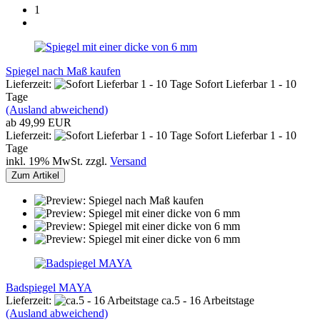
1
Spiegel nach Maß kaufen
Lieferzeit:
Sofort Lieferbar 1 - 10
Tage
(Ausland abweichend)
ab 49,99 EUR
Lieferzeit:
Sofort Lieferbar 1 - 10
Tage
inkl. 19% MwSt. zzgl.
Versand
Zum Artikel
Badspiegel MAYA
Lieferzeit:
ca.5 - 16 Arbeitstage
(Ausland abweichend)