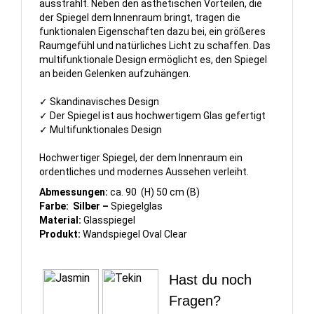
ausstrahlt.
Neben den ästhetischen Vorteilen, die
der Spiegel dem Innenraum bringt, tragen die
funktionalen Eigenschaften dazu bei, ein größeres
Raumgefühl und natürliches Licht zu schaffen.
Das
multifunktionale Design ermöglicht es, den Spiegel
an beiden Gelenken aufzuhängen.
✓ Skandinavisches Design
✓ Der Spiegel ist aus hochwertigem Glas gefertigt
✓ Multifunktionales Design
Hochwertiger Spiegel, der dem Innenraum ein
ordentliches und modernes Aussehen verleiht.
Abmessungen:
ca. 90 (H) 50 cm (B)
Farbe: Silber –
Spiegelglas
Material:
Glasspiegel
Produkt:
Wandspiegel Oval Clear
Hast du noch
Fragen?