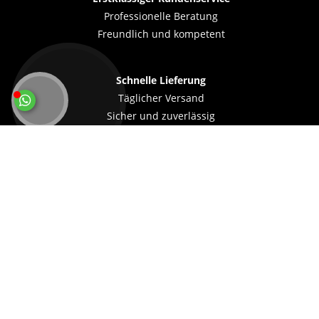
Professionelle Beratung
Freundlich und kompetent
Schnelle Lieferung
Täglicher Versand
Sicher und zuverlässig
Sicher & flexibel bezahlen
MEHR ÜBER...