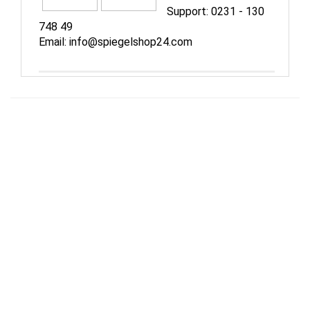
Support:
0231 - 130
748 49
Email:
info@spiegelshop24.com