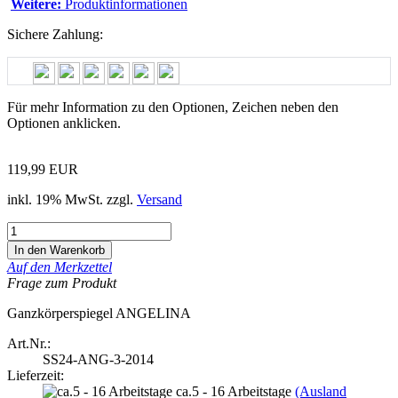
Weitere:
Produktinformationen
Sichere Zahlung:
Für mehr Information zu den Optionen,
Zeichen
neben den
Optionen anklicken.
119,99 EUR
inkl. 19% MwSt. zzgl.
Versand
Auf den Merkzettel
Frage zum Produkt
Ganzkörperspiegel ANGELINA
Art.Nr.:
SS24-ANG-3-2014
Lieferzeit:
ca.5 - 16 Arbeitstage
(Ausland