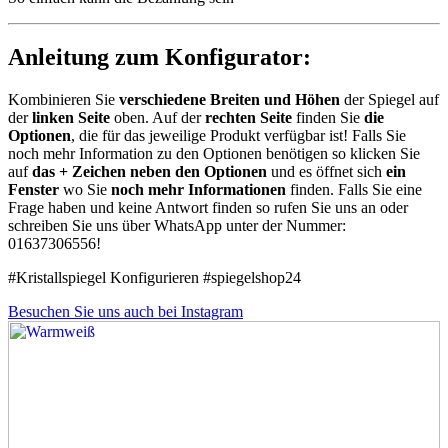
Anleitung zum Konfigurator:
Kombinieren Sie
verschiedene Breiten und Höhen
der Spiegel auf
der
linken Seite
oben. Auf der
rechten Seite
finden Sie
die
Optionen
, die für das jeweilige Produkt verfügbar ist! Falls Sie
noch mehr Information zu den Optionen benötigen so klicken Sie
auf
das + Zeichen neben den Optionen
und es öffnet sich
ein
Fenster
wo Sie
noch mehr Informationen
finden. Falls Sie eine
Frage haben und keine Antwort finden so rufen Sie uns an oder
schreiben Sie uns über WhatsApp unter der Nummer:
01637306556!
#Kristallspiegel Konfigurieren #spiegelshop24
Besuchen Sie uns auch bei
Instagram