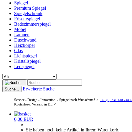
Spiegel
Premium Spiegel
Spiegelschrank
Friseurspiegel
Badezimmerspiegel
Möbel
Lampen
Duschwand
Heizkörper
Glas
Lichtspiegel
Kristallspiegel
Ledspiegel
Erweiterte Suche
Suche...
Service - Design - Innovation ✓
Spiegel nach Wunschmaß ✓
+49 (0) 231 130 748 4
Kostenloser Versand in DE ✓
0,00 EUR
Sie haben noch keine Artikel in Ihrem Warenkorb.