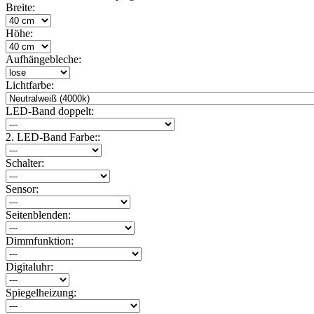
Breite:
Höhe:
Aufhängebleche:
Lichtfarbe:
LED-Band doppelt:
2. LED-Band Farbe::
Schalter:
Sensor:
Seitenblenden:
Dimmfunktion:
Digitaluhr:
Spiegelheizung: