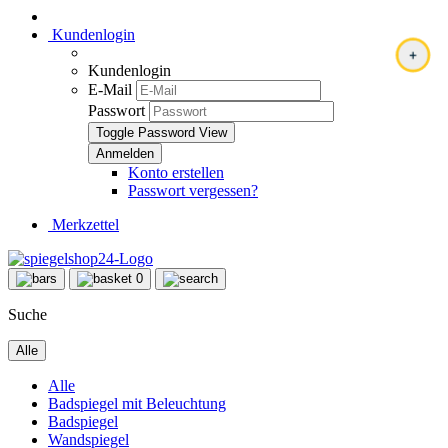
Kundenlogin
Kundenlogin
E-Mail
Passwort
Toggle Password View
Konto erstellen
Passwort vergessen?
Merkzettel
0
Suche
Alle
Alle
Badspiegel mit Beleuchtung
Badspiegel
Wandspiegel