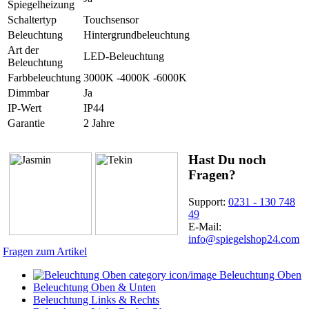
Spiegelheizung
Schaltertyp
Touchsensor
Beleuchtung
Hintergrundbeleuchtung
Art der
LED-Beleuchtung
Beleuchtung
Farbbeleuchtung
3000K -4000K -6000K
Dimmbar
Ja
IP-Wert
IP44
Garantie
2 Jahre
Hast Du noch
Fragen?
Support:
0231 - 130 748
49
E-Mail:
info@spiegelshop24.com
Fragen zum Artikel
Beleuchtung Oben
Beleuchtung Oben & Unten
Beleuchtung Links & Rechts