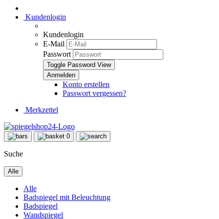
Kundenlogin
Kundenlogin
E-Mail
Passwort
Toggle Password View
Konto erstellen
Passwort vergessen?
Merkzettel
0
Suche
Alle
Alle
Badspiegel mit Beleuchtung
Badspiegel
Wandspiegel