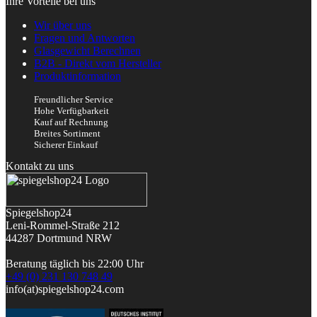
Ihre Vorteile bei uns
Wir über uns
Fragen und Antworten
Glasgewicht Berechnen
B2B - Direkt vom Hersteller
Produktinformation
Freundlicher Service
Hohe Verfügbarkeit
Kauf auf Rechnung
Breites Sortiment
Sicherer Einkauf
Kontakt zu uns
Spiegelshop24
Leni-Rommel-Straße 212
44287 Dortmund
NRW
Beratung täglich bis 22:00 Uhr
+49 (0) 231 130 748 49
info(at)spiegelshop24.com