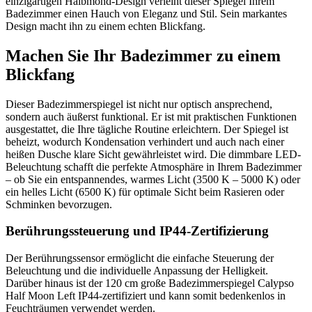
einzigartigen Halbmond-Design verleiht dieser Spiegel Ihrem
Badezimmer einen Hauch von Eleganz und Stil. Sein markantes
Design macht ihn zu einem echten Blickfang.
Machen Sie Ihr Badezimmer zu einem
Blickfang
Dieser Badezimmerspiegel ist nicht nur optisch ansprechend,
sondern auch äußerst funktional. Er ist mit praktischen Funktionen
ausgestattet, die Ihre tägliche Routine erleichtern. Der Spiegel ist
beheizt, wodurch Kondensation verhindert und auch nach einer
heißen Dusche klare Sicht gewährleistet wird. Die dimmbare LED-
Beleuchtung schafft die perfekte Atmosphäre in Ihrem Badezimmer
– ob Sie ein entspannendes, warmes Licht (3500 K – 5000 K) oder
ein helles Licht (6500 K) für optimale Sicht beim Rasieren oder
Schminken bevorzugen.
Berührungssteuerung und IP44-Zertifizierung
Der Berührungssensor ermöglicht die einfache Steuerung der
Beleuchtung und die individuelle Anpassung der Helligkeit.
Darüber hinaus ist der 120 cm große Badezimmerspiegel Calypso
Half Moon Left IP44-zertifiziert und kann somit bedenkenlos in
Feuchträumen verwendet werden.