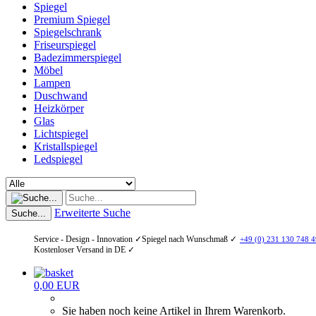
Spiegel
Premium Spiegel
Spiegelschrank
Friseurspiegel
Badezimmerspiegel
Möbel
Lampen
Duschwand
Heizkörper
Glas
Lichtspiegel
Kristallspiegel
Ledspiegel
Erweiterte Suche
Suche...
Service - Design - Innovation ✓
Spiegel nach Wunschmaß ✓
+49 (0) 231 130 748 4
Kostenloser Versand in DE ✓
0,00 EUR
Sie haben noch keine Artikel in Ihrem Warenkorb.