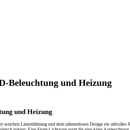
LED-Beleuchtung und Heizung
htung und Heizung
iner weichen Linienführung und dem rahmenlosen Design ein stilvolles
härisch nutzen: Eine Front-Lichtzone sorgt für eine klare Ausleuchtung