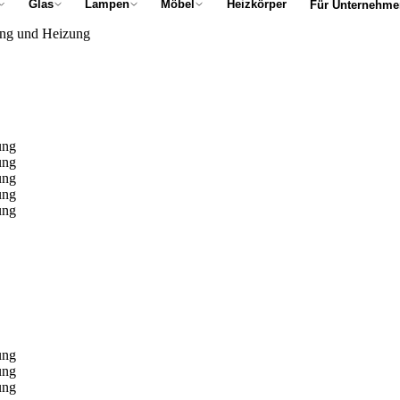
Glas
Lampen
Möbel
Heizkörper
Für Unternehme
tung und Heizung