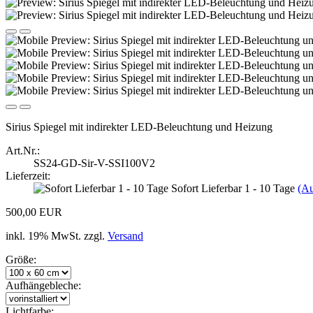
Sirius Spiegel mit indirekter LED-Beleuchtung und Heizung
Art.Nr.:
SS24-GD-Sir-V-SSI100V2
Lieferzeit:
Sofort Lieferbar 1 - 10 Tage
(Au
500,00 EUR
inkl. 19% MwSt. zzgl.
Versand
Größe:
Aufhängebleche:
Lichtfarbe: