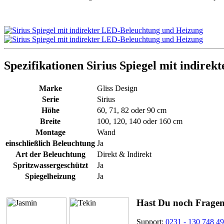
Spezifikationen Sirius Spiegel mit indir
Marke
Gliss Design
Serie
Sirius
Höhe
60, 71, 82 oder 90 cm
Breite
100, 120, 140 oder 160 cm
Montage
Wand
einschließlich Beleuchtung
Ja
Art der Beleuchtung
Direkt & Indirekt
Spritzwassergeschützt
Ja
Spiegelheizung
Ja
Hast Du noch Frage
Support:
0231 - 130 748 49