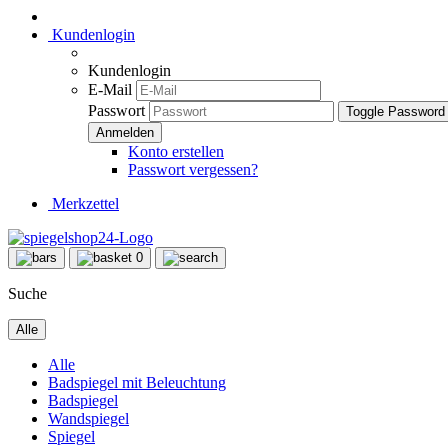
Kundenlogin
Kundenlogin
E-Mail
Passwort
Toggle Password
Konto erstellen
Passwort vergessen?
Merkzettel
0
Suche
Alle
Alle
Badspiegel mit Beleuchtung
Badspiegel
Wandspiegel
Spiegel