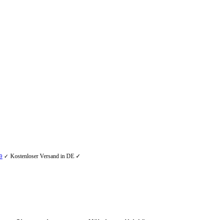
Kostenloser Versand in DE ✓
9
✓