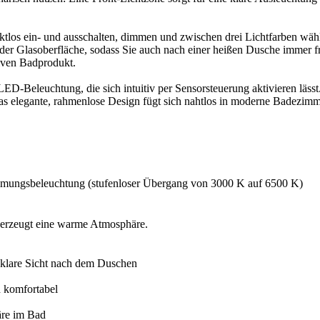
aktlos ein- und ausschalten, dimmen und zwischen drei Lichtfarben wä
 der Glasoberfläche, sodass Sie auch nach einer heißen Dusche immer fr
iven Badprodukt.
ED-Beleuchtung, die sich intuitiv per Sensorsteuerung aktivieren lässt. D
as elegante, rahmenlose Design fügt sich nahtlos in moderne Badezimm
immungsbeleuchtung (stufenloser Übergang von 3000 K auf 6500 K)
 erzeugt eine warme Atmosphäre.
r klare Sicht nach dem Duschen
d komfortabel
äre im Bad