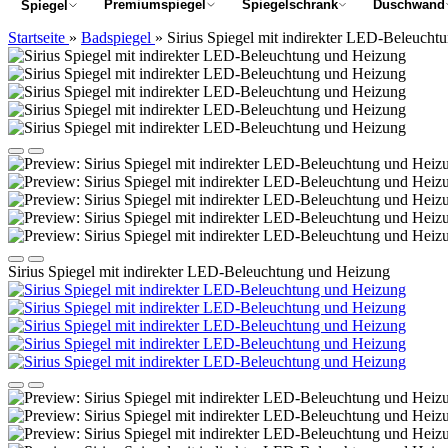
Premiumspiegel
Spiegelschrank
Duschwand
Spiegel
Startseite
»
Badspiegel
»
Sirius Spiegel mit indirekter LED-Beleuch
Sirius Spiegel mit indirekter LED-Beleuchtung und Heizung