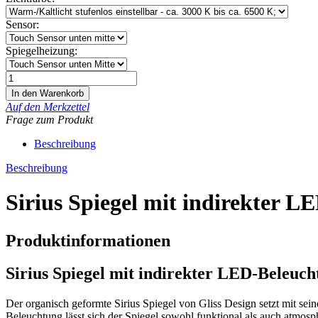
Sensor:
Spiegelheizung:
Auf den Merkzettel
Frage zum Produkt
Beschreibung
Beschreibung
Sirius Spiegel mit indirekter 
Produktinformationen
Sirius Spiegel mit indirekter LED-Beleuc
Der organisch geformte Sirius Spiegel von Gliss Design setzt mit se
Beleuchtung lässt sich der Spiegel sowohl funktional als auch atmosp