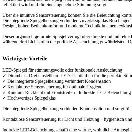
reflektiert wird und für eine angenehme Stimmung sorgt.
Über die intuitive Sensorsteuerung können Sie die Beleuchtung kont
Die integrierte Spiegelheizung verhindert zuverlässig das Beschlagen
Design, hohen Bedienkomfort und moderne Technik in einem exklus
Dieser organisch geformte Spiegel verfügt über direkte und indirekte L
während drei Lichtstufen die perfekte Ausleuchtung gewährleisten. D
Wichtigste Vorteile
LED-Spiegel für stimmungsvolle oder funktionale Ausleuchtung
✓ Dimmbar - Drei einstellbare LED-Lichtfarben für die perfekte St
✓ Die integrierte Spiegelheizung verhindert Kondensation
✓ Kontaktlose Sensorsteuerung für optimale Hygiene
✓ Rundum-Rücklicht mit Frontstreifen - Indirekte LED-Beleuchtung
✓ Hochwertiges Spiegelglas
Die integrierte Spiegelheizung verhindert Kondensation und sorgt fü
Kontaktlose Sensorsteuerung für Licht und Heizung – hygienisch un
Indirekte LED-Beleuchtung schafft eine warme, wohnliche Atmosph