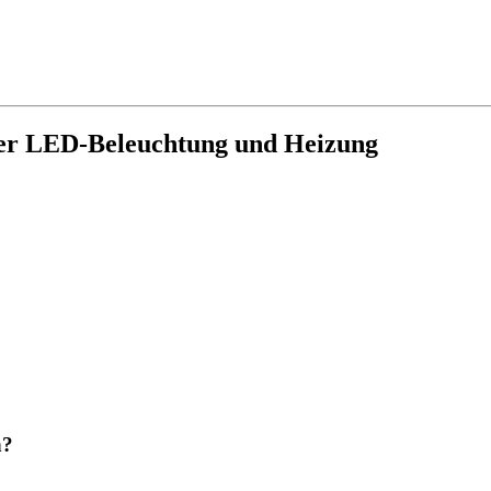
ekter LED-Beleuchtung und Heizung
n?